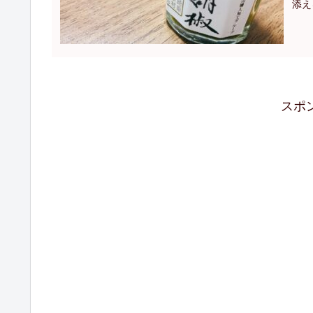
添え
スポ