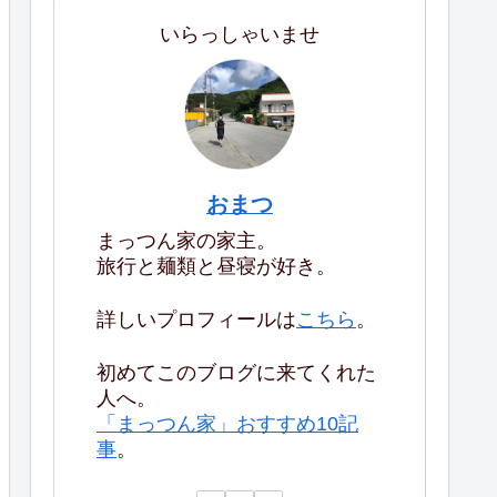
いらっしゃいませ
おまつ
まっつん家の家主。
旅行と麺類と昼寝が好き。
詳しいプロフィールは
こちら
。
初めてこのブログに来てくれた
人へ。
「まっつん家」おすすめ10記
事
。