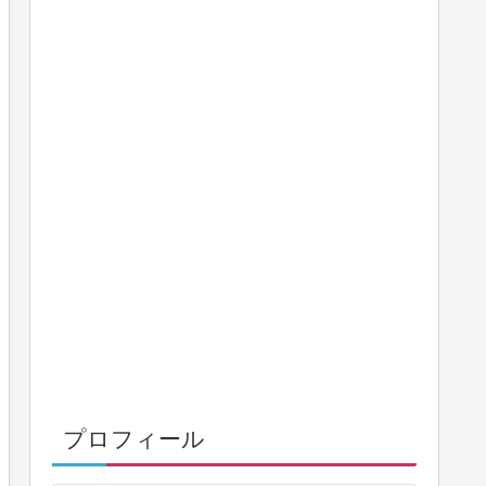
プロフィール