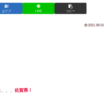
はてブ
LINE
コピー
2021.08.01
は、、、
佐賀県！