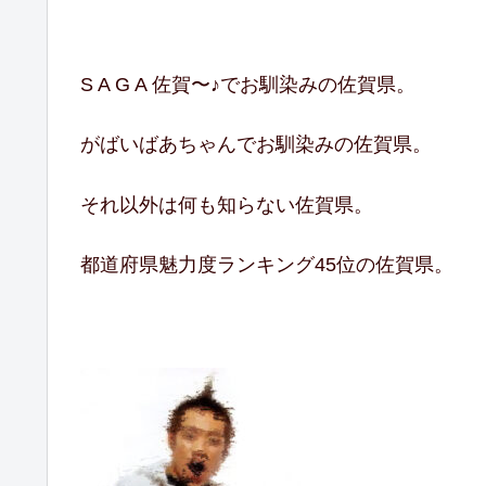
S A G A 佐賀〜♪でお馴染みの佐賀県。
がばいばあちゃんでお馴染みの佐賀県。
それ以外は何も知らない佐賀県。
都道府県魅力度ランキング45位の佐賀県。