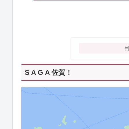
S A G A 佐賀！