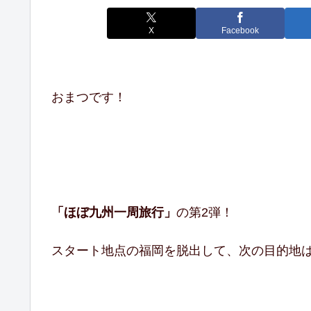
X
Facebook
おまつです！
「ほぼ九州一周旅行」
の第2弾！
スタート地点の福岡を脱出して、次の目的地