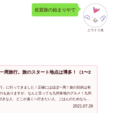
佐賀旅の始まりやで
ニワトリ夫
一周旅行。旅のスタート地点は博多！（1〜2
旅行」に行ってきました！正確にはほぼ一周！旅の目的は有
うのもありますが、なんと言っても九州各地のグルメ！九州
好きな人、どこか遠くへ行きたい人、ごはんのためならど
ひ参考にしてみてください！
2021.07.26