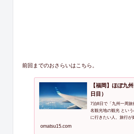
前回までのおさらいはこちら。
【福岡】ほぼ九州
日目）
7泊8日で「九州一周
名観光地の観光 とい
に行きたい人、旅行が
こへでも行ける人、ぜ
omatsu15.com