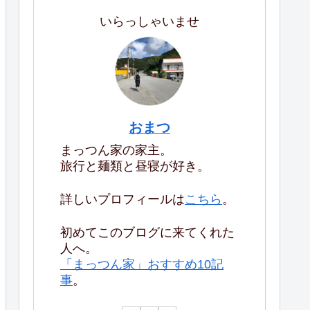
いらっしゃいませ
おまつ
まっつん家の家主。
旅行と麺類と昼寝が好き。
詳しいプロフィールは
こちら
。
初めてこのブログに来てくれた
人へ。
「まっつん家」おすすめ10記
事
。