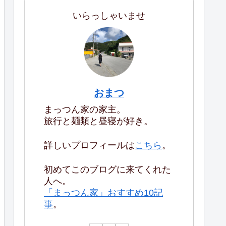
いらっしゃいませ
おまつ
まっつん家の家主。
旅行と麺類と昼寝が好き。
詳しいプロフィールは
こちら
。
初めてこのブログに来てくれた
人へ。
「まっつん家」おすすめ10記
事
。