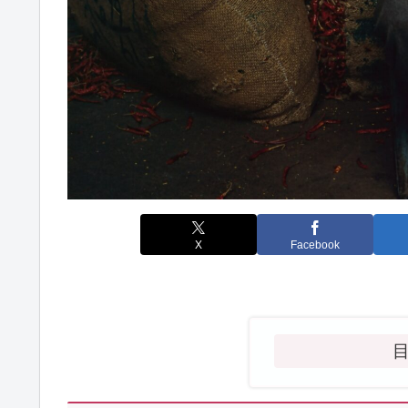
X
Facebook