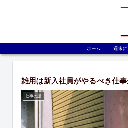
ホーム
週末に
雑用は新入社員がやるべき仕事
仕事の話