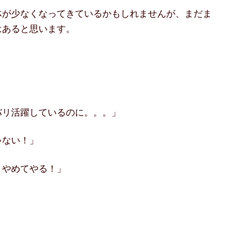
体が少なくなってきているかもしれませんが、まだま
はあると思います。
」
バリ活躍しているのに。。。」
ゃない！」
！やめてやる！」