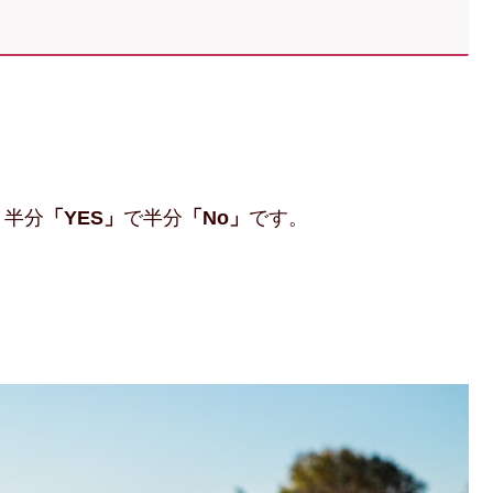
、半分
「YES」
で半分
「No」
です。