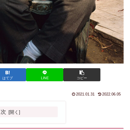
はてブ
LINE
コピー
2021.01.31
2022.06.05
目次