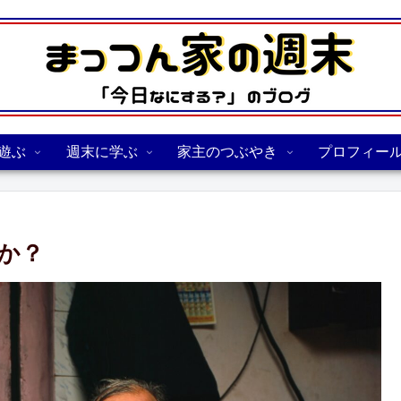
遊ぶ
週末に学ぶ
家主のつぶやき
プロフィー
か？