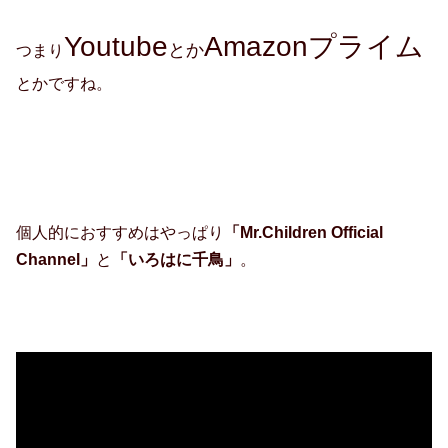
Youtube
Amazonプライム
とか
つまり
とかですね。
個人的におすすめはやっぱり
「Mr.Children Official
Channel」
と
「いろはに千鳥」
。