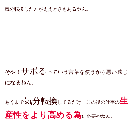
気分転換した方がええときもあるやん。
サボる
そや！
っていう言葉を使うから悪い感じ
になるねん。
気分転換
生
あくまで
してるだけ。この後の仕事の
産性をより高める為
に必要やねん。