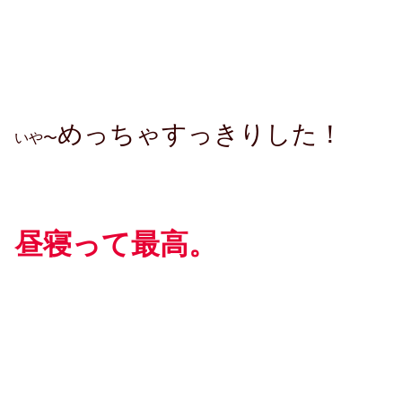
めっちゃすっきりした！
いや〜
昼寝って最高。