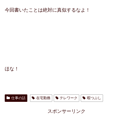
今回書いたことは絶対に真似するなよ！
ほな！
仕事の話
在宅勤務
テレワーク
暇つぶし
スポンサーリンク