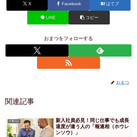
X
Facebook
はてブ
LINE
コピー
おまつをフォローする
おまつ
関連記事
新入社員必見！同じ仕事でも成長
仕事の話
速度が違う人の「報連相（ホウレ
ンソウ）」