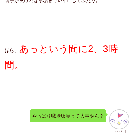
調子が良ければ水垢をキレイにしてみたり。
あっという間に2、3時
ほら、
間。
やっぱり職場環境って大事やん？
ニワトリ夫