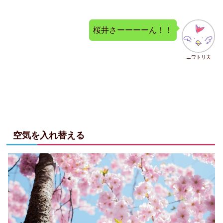
桜井さーーーーん！！
ニワトリ夫
空気を入れ替える