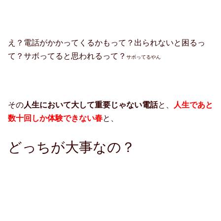
え？電話がかかってくるかもって？出られないと困るっ
て？サボってると思われるって？
サボってるやん
その
人生において大して重要じゃない電話
と、
人生であと
数十回しか体験できない春
と、
どっちが大事なの？