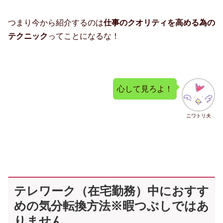
つまり今から紹介するのは
仕事のクオリティを高める為の
テクニック
ってことになるな！
心して見ろよ！
ニワトリ夫
テレワーク（在宅勤務）中におすす
めの気分転換方法※暇つぶしではあ
りません。