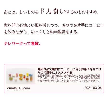
ドカ食い
あとは、甘いものを
するのもおすすめ。
窓を開け心地よい風を感じつつ、おやつを片手にコーヒー
を飲みながら、ゆっくりと動画鑑賞をする。
テレワークって素敵。
無印良品で劇的にコーヒーに合うお菓子を見つけ
たので勝手にオススメする
お菓子天国、無印良品。無印良品がこんなにお菓子が充実
しているとは知りませんでした。そんな数あるお菓子の中
で僕が見つけてしまったお菓子がこちら！ブルードネージ
ュ！コーヒーとのマッチングが絶妙すぎる〜！もうこれは
めちゃくちゃオススメ！ぜひ試してもらいたい！
2021.03.04
omatsu15.com