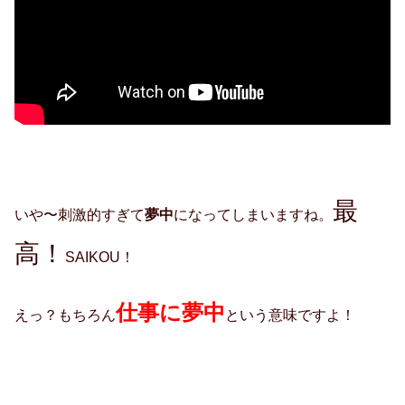
最
いや〜刺激的すぎて
夢中
になってしまいますね。
高！
SAIKOU！
仕事に夢中
えっ？もちろん
という意味ですよ！