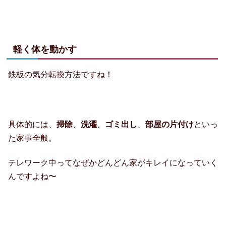
軽く体を動かす
鉄板の気分転換方法ですね！
具体的には、
掃除
、
洗濯
、
ゴミ出し
、
部屋の片付け
といっ
た家事全般。
テレワーク中ってなぜかどんどん家がキレイになっていく
んですよね〜